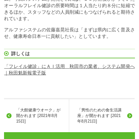
オーラルフレイル健診の所要時間は１人当たり約８分に短縮で
きるほか、スタッフなどの人員削減にもつなげられると期待さ
れています。
アルファシステムの佐藤嘉晃社長は「まずは県内に広く普及さ
せ、健康寿命日本一に貢献したい」としています。
詳しくは
「フレイル健診」にＡＩ活用 秋田市の業者、システム開発へ
｜秋田魁新報電子版
「大館健康ウオーク」が
「男性のための食生活講
開かれます [2021年8月
座」が開かれます [2021
15日]
年8月21日]