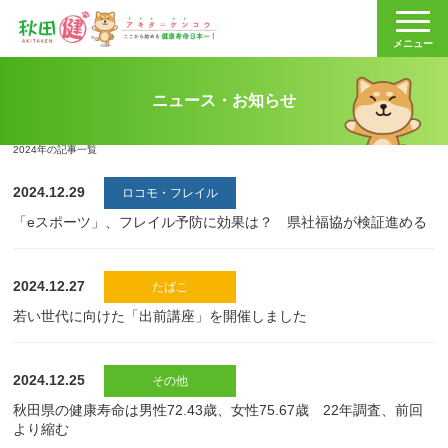
秋田健
メニュー
ニュース・お知らせ
2024年の記事一覧
2024.12.29
ロコモ・フレイル
「eスポーツ」、フレイル予防に効果は？ 県社福協が検証進める
2024.12.27
たばこ
若い世代に向けた「出前講座」を開催しました
2024.12.25
その他
秋田県の健康寿命は男性72.43歳、女性75.67歳 22年調査、前回
より縮む