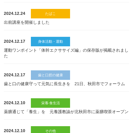
2024.12.24
たばこ
出前講座を開催しました
2024.12.17
身体活動・運動
運動ワンポイント「体幹エクササイズ編」の保存版が掲載されまし
た
2024.12.17
歯と口腔の健康
歯と口の健康守って元気に長生きを 21日、秋田市でフォーラム
2024.12.10
栄養‧食生活
薬膳通じて「養生」を 元養護教諭が北秋田市に薬膳喫茶オープン
2024.12.10
その他