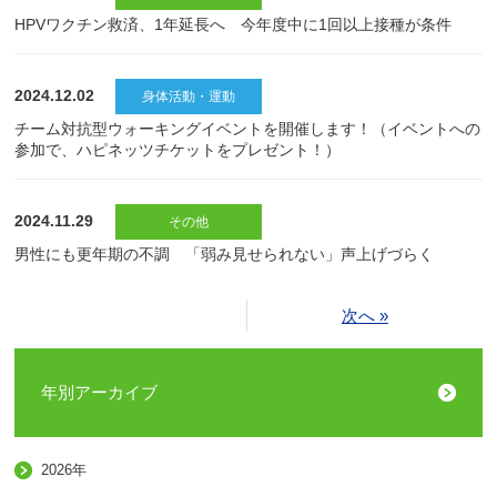
HPVワクチン救済、1年延長へ 今年度中に1回以上接種が条件
2024.12.02
身体活動・運動
チーム対抗型ウォーキングイベントを開催します！（イベントへの
参加で、ハピネッツチケットをプレゼント！）
2024.11.29
その他
男性にも更年期の不調 「弱み見せられない」声上げづらく
次へ »
年別アーカイブ
2026年