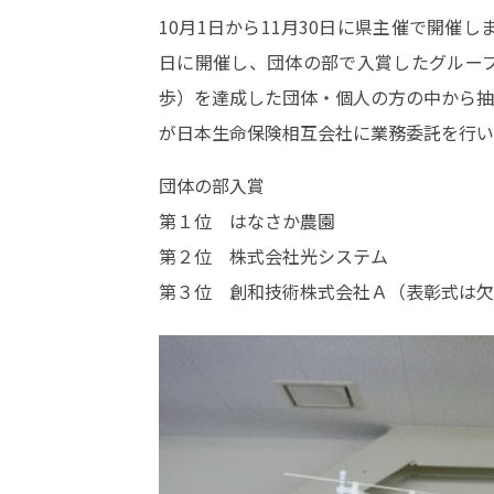
10月1日から11月30日に県主催で開催
日に開催し、団体の部で入賞したグループ
歩）を達成した団体・個人の方の中から抽
が日本生命保険相互会社に業務委託を行い
団体の部入賞
第１位 はなさか農園
第２位 株式会社光システム
第３位 創和技術株式会社Ａ（表彰式は欠