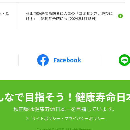
人・た
秋田市飯島で高齢者に人気の「コミセンさ、遊びに
け！」 認知症予防にも [2024年1月15日]
Facebook
んなで目指そう！健康寿命日
秋田県は健康寿命日本一を目指しています。
サイトポリシー・プライパシーポリシー
Copyright © 秋田県 All Rights Reserved.