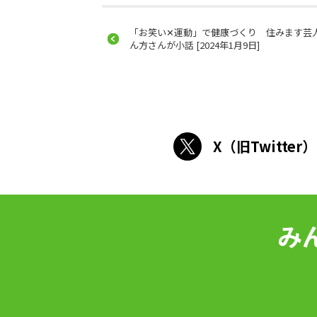
「お笑い✕運動」で健康づくり 住みます芸
ん方さんが小話 [2024年1月9日]
X（旧Twitter）
み