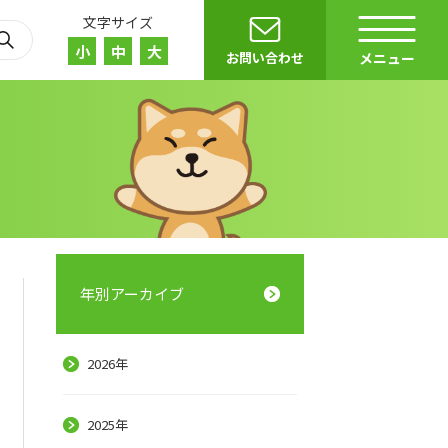
文字サイズ
小
中
大
お問い合わせ
メニュー
年別アーカイブ
2026年
r）
E
2025年