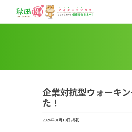
秋田健
企業対抗型ウォーキン
た！
2024年01月10日 掲載