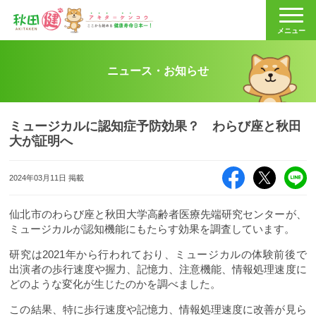
秋田健
メニュー
ニュース・お知らせ
ミュージカルに認知症予防効果？ わらび座と秋田
大が証明へ
Facebook
X（旧Twitte
LI
2024年03月11日 掲載
仙北市のわらび座と秋田大学高齢者医療先端研究センターが、
ミュージカルが認知機能にもたらす効果を調査しています。
研究は2021年から行われており、ミュージカルの体験前後で
出演者の歩行速度や握力、記憶力、注意機能、情報処理速度に
どのような変化が生じたのかを調べました。
この結果、特に歩行速度や記憶力、情報処理速度に改善が見ら