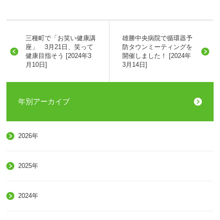
三種町で「お笑い健康講
雄勝中央病院で循環器予
座」 3月21日、笑って
防タウンミーティングを
健康目指そう [2024年3
開催しました！ [2024年
月10日]
3月14日]
年別アーカイブ
2026年
2025年
2024年