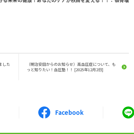
から守る未来の健康！あなたのケアが秋田を変える！！：顎骨壊
ました
（明治安田からのお知らせ）高血圧症について、も
っと知りたい！血圧塾！！ [2025年12月2日]
Facebook