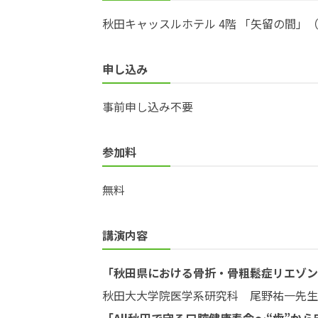
秋田キャッスルホテル 4階 「矢留の間」（〒0
申し込み
事前申し込み不要
参加料
無料
講演内容
「秋田県における骨折・骨粗鬆症リエゾン
秋田大大学院医学系研究科 尾野祐一先生