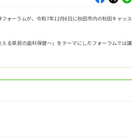
療フォーラムが、令和7年12月6日に秋田市内の秋田キャッス
支える県民の歯科保健～」をテーマにしたフォーラムでは講