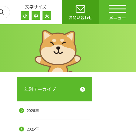
文字サイズ
小
中
大
お問い合わせ
メニュー
年別アーカイブ
2026年
2025年
r）
E