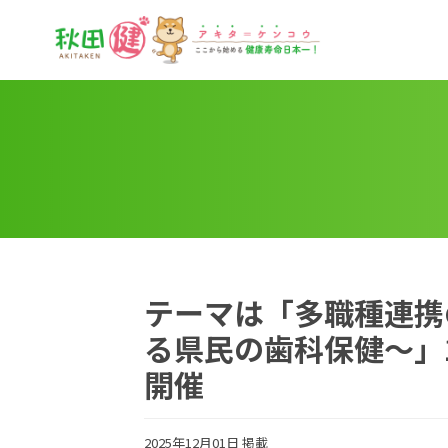
秋田健
テーマは「多職種連携
る県民の歯科保健～」
開催
2025年12月01日 掲載