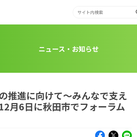
ニュース・お知らせ
の推進に向けて～みんなで支え
12月6日に秋田市でフォーラム
Facebook
X（旧Twitte
LIN