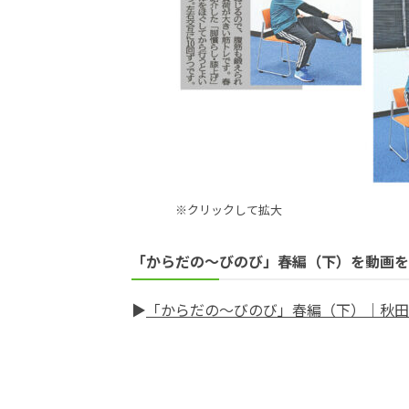
※クリックして拡大
「からだの～びのび」春編（下）を動画を
▶
「からだの～びのび」春編（下）｜秋田