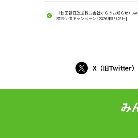
（秋田朝日放送株式会社からのお知らせ）AA
検診促進キャンペーン [2026年5月25日]
X（旧Twitter）
み