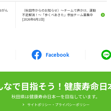
Bがん
（秋田市からのお知らせ）～チームで声かけ、運動
不足解消！～「歩くべあきた」参加チーム募集中
[2026年6月1日]
Facebook
んなで目指そう！健康寿命日
秋田県は健康寿命日本一を目指しています。
サイトポリシー・プライパシーポリシー