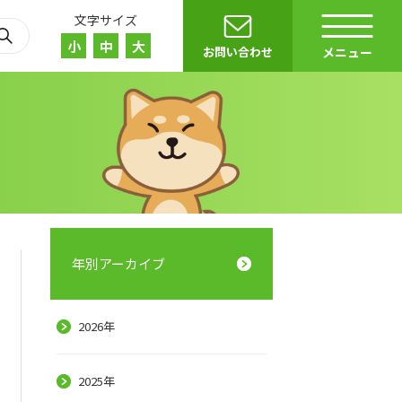
文字サイズ
小
中
大
お問い合わせ
メニュー
年別アーカイブ
r）
E
2026年
2025年