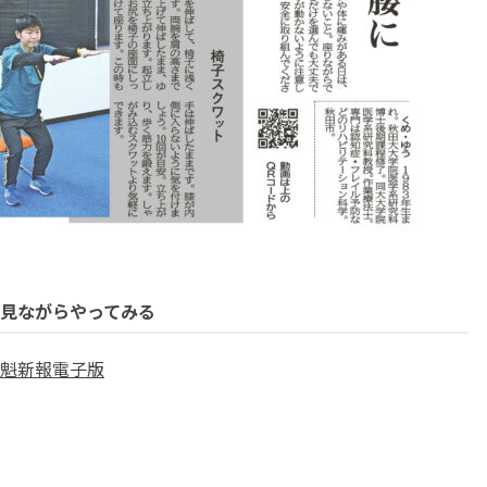
見ながらやってみる
魁新報電子版