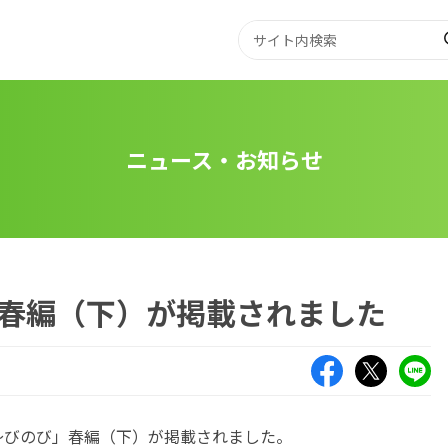
ニュース・お知らせ
春編（下）が掲載されました
Facebook
X（旧Twitte
LIN
の～びのび」春編（下）が掲載されました。