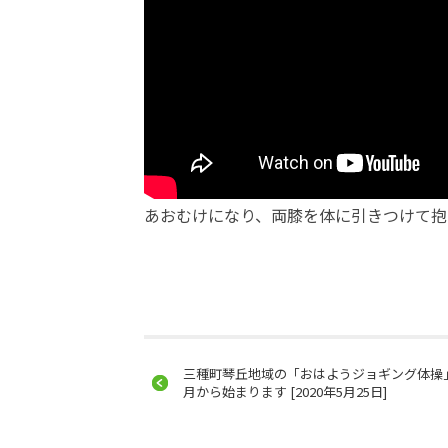
あおむけになり、両膝を体に引きつけて抱
三種町琴丘地域の「おはようジョギング体操
月から始まります [2020年5月25日]