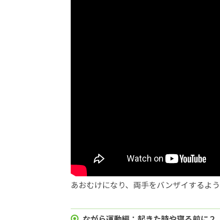
あおむけになり、両手をバンザイするよう
ながら運動編：起きた時や寝る前に２（2