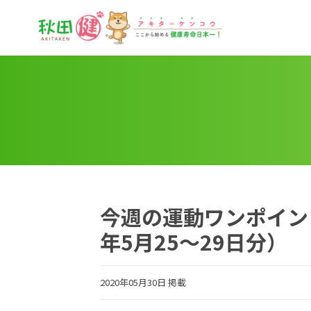
秋田健
今週の運動ワンポイン
年5月25～29日分）
2020年05月30日 掲載