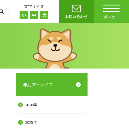
文字サイズ
小
中
大
お問い合わせ
メニュー
年別アーカイブ
2026年
r）
E
2025年