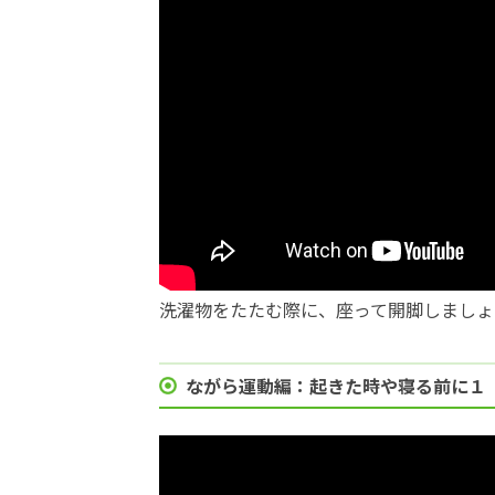
洗濯物をたたむ際に、座って開脚しましょ
ながら運動編：起きた時や寝る前に１（2