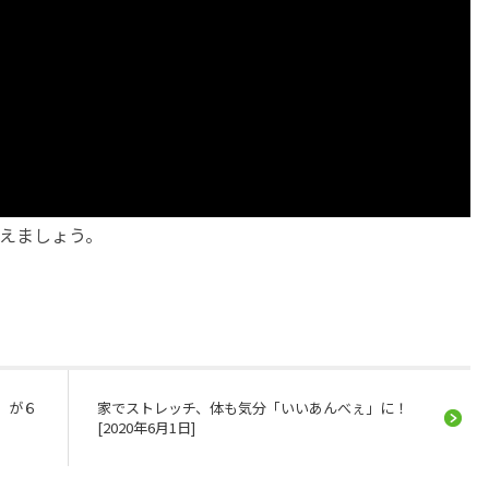
えましょう。
」が６
家でストレッチ、体も気分「いいあんべぇ」に！
[2020年6月1日]