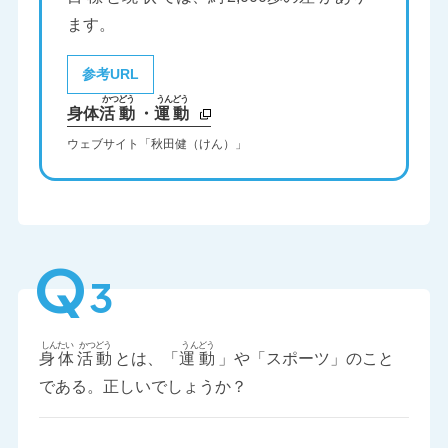
ます。
参考URL
身体
活動
・
運動
ウェブサイト「秋田健（けん）」
Q
3
身体
活動
とは、「
運動
」や「スポーツ」のこと
である。正しいでしょうか？