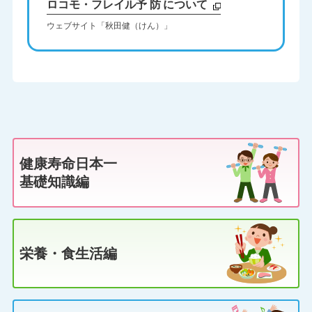
ロコモ・フレイル
予防
について
ウェブサイト「秋田健（けん）」
健康寿命日本一
基礎知識編
栄養・食生活編