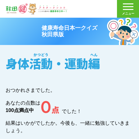
秋田健
メニュー
健康寿命日本一クイズ
秋田県版
身体
活動
・運動
編
おつかれさまでした。
0
あなたの点数は
点
100点満点中
でした！
結果はいかがでしたか。今後も、一緒に勉強していきま
しょう。