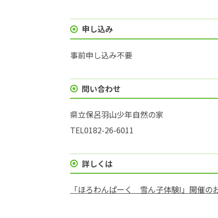
申し込み
事前申し込み不要
問い合わせ
県立保呂羽山少年自然の家
TEL0182-26-6011
詳しくは
「ほろわんぱーく 雪ん子体験Ⅰ」開催のお