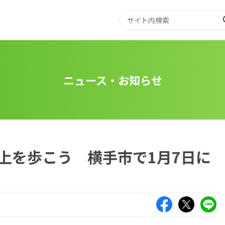
ニュース・お知らせ
上を歩こう 横手市で1月7日に
Facebook
X（旧Twitte
LIN