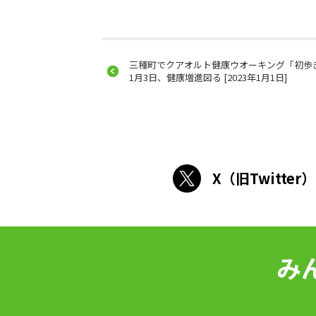
三種町でクアオルト健康ウオーキング「初
1月3日、健康増進図る [2023年1月1日]
X（旧Twitter）
み