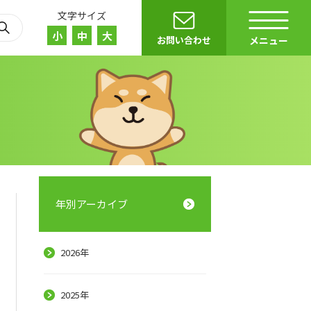
文字サイズ
小
中
大
お問い合わせ
メニュー
年別アーカイブ
2026年
r）
E
2025年