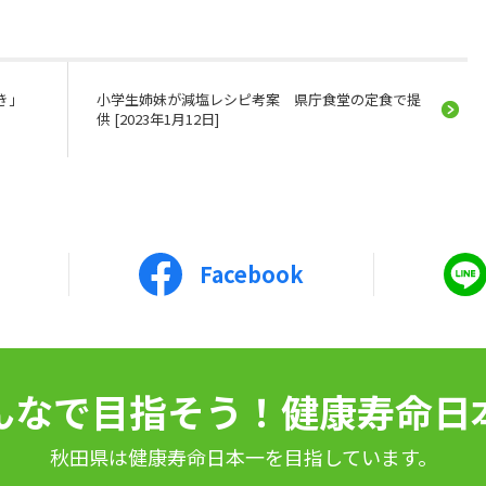
歩き」
小学生姉妹が減塩レシピ考案 県庁食堂の定食で提
供 [2023年1月12日]
Facebook
んなで目指そう！健康寿命日
秋田県は健康寿命日本一を目指しています。