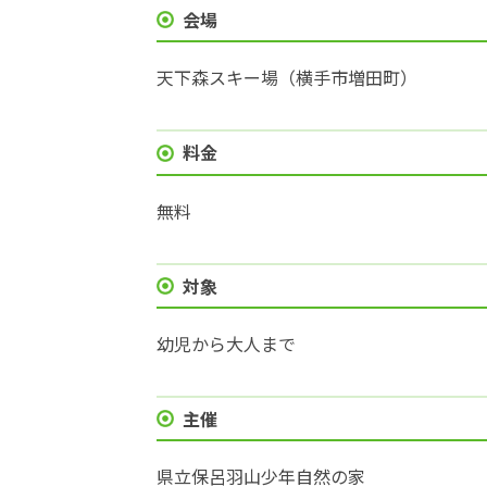
会場
天下森スキー場（横手市増田町）
料金
無料
対象
幼児から大人まで
主催
県立保呂羽山少年自然の家