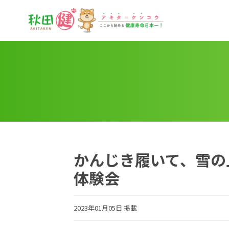
秋田健
かんじき履いて、雪の
体験会
2023年01月05日 掲載