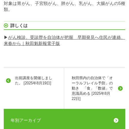
対象は胃がん、子宮頸がん、肺がん、乳がん、大腸がんの5種
類。
詳しくは
▶
がん検診、受診歴を自治体が把握 早期発見へ住民が連絡、
来春から｜秋田魁新報電子版
出前講座を開催しまし
秋田県内の自治体で「オ
た。 [2025年8月19日]
ーラルフレイル予防」の
動き 「食」「数値」で
意識高める [2025年8月
22日]
年別アーカイブ