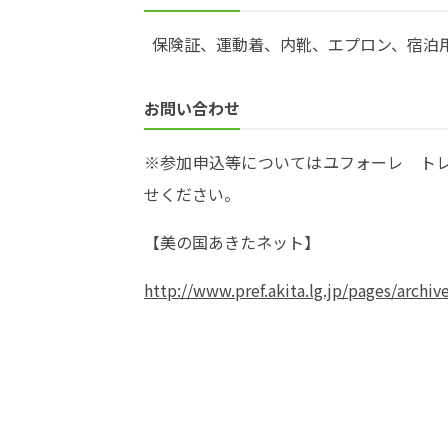
保険証、運動着、内靴、エプロン、宿泊
お問い合わせ
※参加申込等についてはユフォーレ トレーニ
せください。
【美の国あきたネット】
http://www.pref.akita.lg.jp/pages/archiv