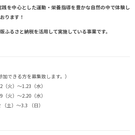
実践を中心とした運動・栄養指導を豊かな自然の中で体験し
おります！
版ふるさと納税を活用して実施している事業です。
程参加できる方を募集致します。）
.22（火）～1.23（水）
.19（火）～2.20（水）
.2 （土）～3.3 （日）