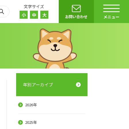
文字サイズ
小
中
大
お問い合わせ
メニュー
年別アーカイブ
2026年
r）
E
2025年