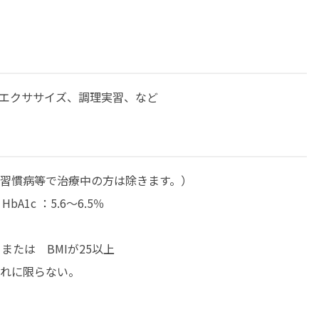
エクササイズ、調理実習、など
習慣病等で治療中の方は除きます。）
A1c ：5.6～6.5％
または BMIが25以上
れに限らない。