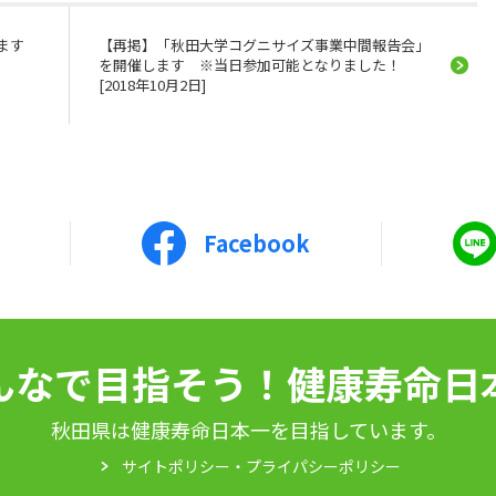
ます
【再掲】「秋田大学コグニサイズ事業中間報告会」
を開催します ※当日参加可能となりました！
[2018年10月2日]
Facebook
んなで目指そう！健康寿命日
秋田県は健康寿命日本一を目指しています。
サイトポリシー・プライパシーポリシー