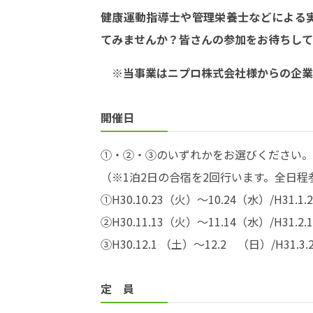
健康運動指導士や管理栄養士などによる
てみませんか？皆さんの参加をお待ちして
※当事業はニプロ株式会社様からの企業
開催日
①・②・③のいずれかをお選びください。
（※1泊2日の合宿を2回行います。全日
①H30.10.23（火）～10.24（水）/H31.1
②H30.11.13（火）～11.14（水）/H31.2
③H30.12.1 （土）～12.2 （日）/H31.3
定 員