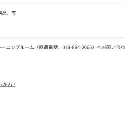
用品、等
ングルーム（直通電話：018-884-2066）へお問い合わ
e/28277