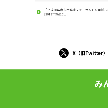
「平成30年度市民健康フォーラム」を開催し
[2018年9月12日]
X（旧Twitter）
み