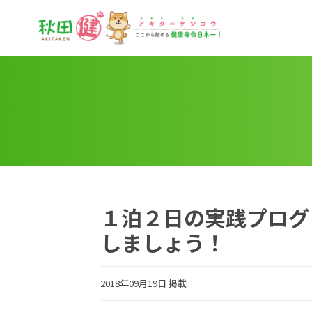
秋田健
１泊２日の実践プログ
しましょう！
2018年09月19日 掲載