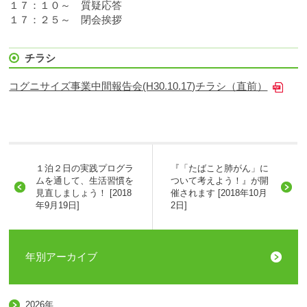
１７：１０～ 質疑応答
１７：２５～ 閉会挨拶
チラシ
コグニサイズ事業中間報告会(H30.10.17)チラシ（直前）
１泊２日の実践プログラ
『「たばこと肺がん」に
ムを通して、生活習慣を
ついて考えよう！』が開
見直しましょう！ [2018
催されます [2018年10月
年9月19日]
2日]
年別アーカイブ
2026年