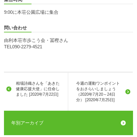
9:00に本荘公園広場に集合
問い合わせ
由利本荘市歩こう会・冨樫さん
TEL090-2279-4521
相場詩織さんを「あきた
今週の運動ワンポイント
健康応援大使」に任命し
をおさらいしましょう
ました [2020年7月22日]
（2020年7月20～24日
分） [2020年7月25日]
年別アーカイブ