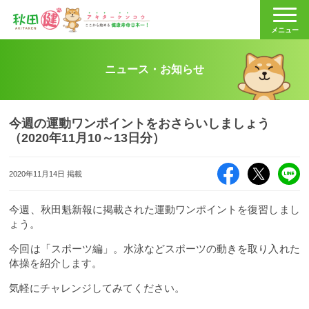
秋田健
メニュー
ニュース・お知らせ
今週の運動ワンポイントをおさらいしましょう
（2020年11月10～13日分）
Facebook
X（旧Twitte
LI
2020年11月14日 掲載
今週、秋田魁新報に掲載された運動ワンポイントを復習しまし
ょう。
今回は「スポーツ編」。水泳などスポーツの動きを取り入れた
体操を紹介します。
気軽にチャレンジしてみてください。