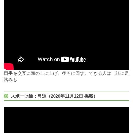
両手を交互に頭の上に上げ、後ろに回す。できる人は一緒に足
踏みも
スポーツ編：弓道（2020年11月12日 掲載）