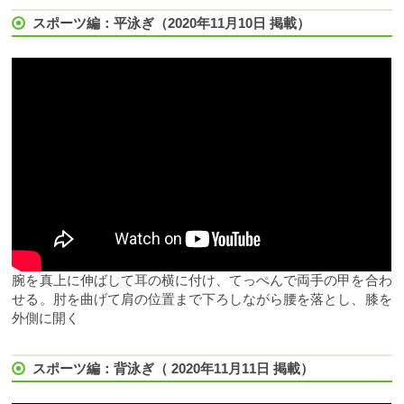
スポーツ編：平泳ぎ（2020年11月10日 掲載）
腕を真上に伸ばして耳の横に付け、てっぺんで両手の甲を合わ
せる。肘を曲げて肩の位置まで下ろしながら腰を落とし、膝を
外側に開く
スポーツ編：背泳ぎ（ 2020年11月11日 掲載）