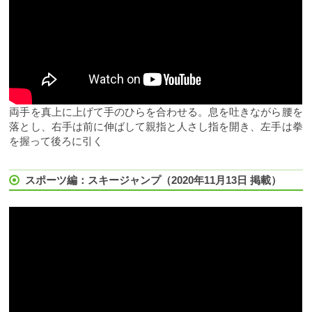
両手を真上に上げて手のひらを合わせる。息を吐きながら腰を
落とし、右手は前に伸ばして親指と人さし指を開き、左手は拳
を握って後ろに引く
スポーツ編：スキージャンプ（2020年11月13日 掲載）