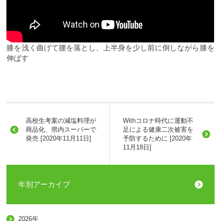
膝を浅く曲げて腰を落とし、上半身を少し前に倒しながら膝を
伸ばす
高校生考案の減塩料理が
Withコロナ時代に運動不
商品化、県内スーパーで
足による健康二次被害を
発売 [2020年11月11日]
予防するために [2020年
11月18日]
年別アーカイブ
2026年