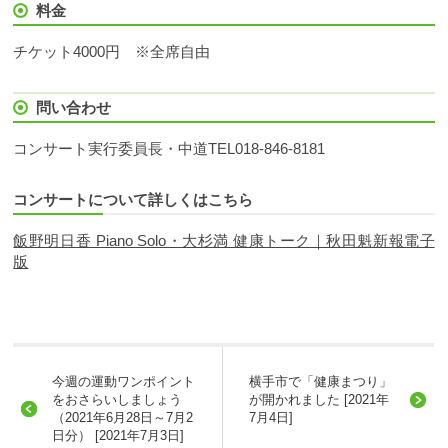
料金
チケット4000円 ※全席自由
問い合わせ
コンサート実行委員長・中道TEL018-846-8181
コンサートについて詳しくはこちら
飯野明日香 Piano Solo・大杉満 健康トーク｜秋田魁新報電子
版
今週の運動ワンポイント
横手市で「健康まつり」
をおさらいしましょう
が開かれました [2021年
（2021年6月28日～7月2
7月4日]
日分） [2021年7月3日]