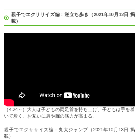
親子でエクササイズ編：逆立ち歩き（2021年10月12日 掲
載）
（4:24～）大人は子どもの両足首を持ち上げ、子どもは手を着
いて歩く。お互いに肩や腕の筋力が高まる。
親子でエクササイズ編：丸太ジャンプ（2021年10月13日 掲
載）