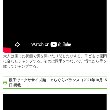
大人は座った状態で脚を開いたり閉じたりする。子どもは開閉
に合わせジャンプする。初めは両手をつないで、慣れたら手を
離してジャンプする。
親子でエクササイズ編：ぐらぐらバランス（2021年10月15
日 掲載）