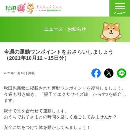
秋田健
メニュー
ニュース・お知らせ
今週の運動ワンポイントをおさらいしましょう
（2021年10月12～15日分）
Facebook
X（旧Twitte
LI
2021年10月16日 掲載
秋田魁新報に掲載された運動ワンポイントを復習しましょう。
今週も引き続き、「親子でエクササイズ編」から4つを紹介し
ます。
親子で息を合わせて運動します。
おうちでお子さまとの時間を楽しく過ごしてみませんか？
安全に気をつけて体を動かしてみましょう！