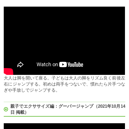
大人は脚を開いて座る。子どもは大人の脚をリズム良く前後左
右にジャンプする。初めは両手をつないで、慣れたら片手つな
ぎや手放しでジャンプする。
親子でエクササイズ編：グーパージャンプ（2021年10月14
日 掲載）