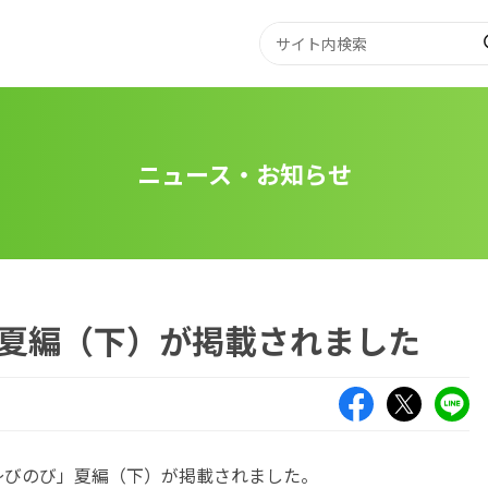
ニュース・お知らせ
夏編（下）が掲載されました
Facebook
X（旧Twitte
LIN
の～びのび」夏編（下）が掲載されました。