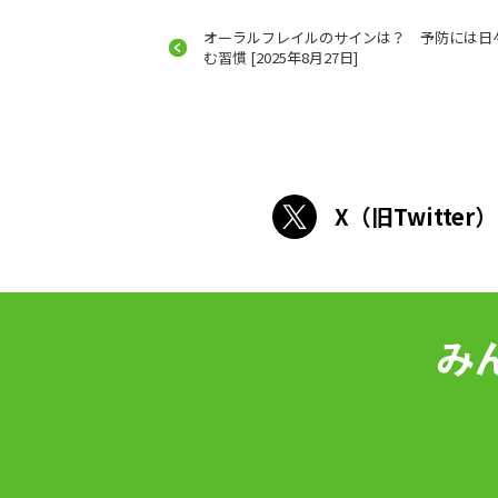
オーラルフレイルのサインは？ 予防には日
む習慣 [2025年8月27日]
X（旧Twitter）
み