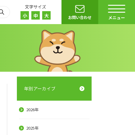
文字サイズ
小
中
大
お問い合わせ
メニュー
年別アーカイブ
r）
E
2026年
2025年