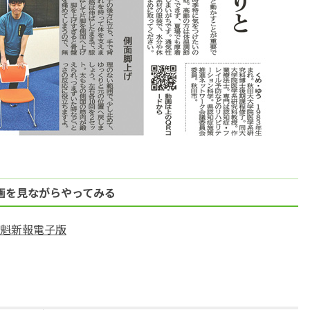
画を見ながらやってみる
魁新報電子版