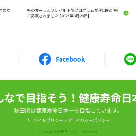
々のか
県のオーラルフレイル予防プログラムが秋田魁新報
に掲載されました [2025年8月28日]
Facebook
んなで目指そう！健康寿命日
秋田県は健康寿命日本一を目指しています。
サイトポリシー・プライパシーポリシー
Copyright © 秋田県 All Rights Reserved.