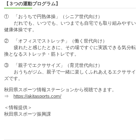
【３つの運動プログラム】
① 「おうちで円熟体操」（シニア世代向け）
だれでも、いつでも、いつまでも自宅でも取り組みやすい
健康体操です。
② 「オフィスでストレッチ」（働く世代向け）
疲れたと感じたときに、その場ですぐに実践できる気分転
換となるストレッチ・筋トレです。
③ 「親子でエクササイズ」（育児世代向け）
おうちがジム、親子で一緒に楽しくふれあえるエクササイ
ズです。
秋田県スポーツ情報ステーションから視聴できます。
⇒
https://akitasports.com/
＜情報提供＞
秋田県スポーツ振興課