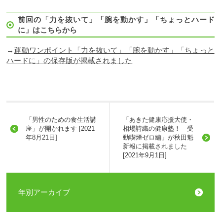
前回の「力を抜いて」「腕を動かす」「ちょっとハード
に」はこちらから
→
運動ワンポイント「力を抜いて」「腕を動かす」「ちょっと
ハードに」の保存版が掲載されました
「男性のための食生活講
「あきた健康応援大使・
座」が開かれます [2021
相場詩織の健康塾！ 受
年8月21日]
動喫煙ゼロ編」が秋田魁
新報に掲載されました
[2021年9月1日]
年別アーカイブ