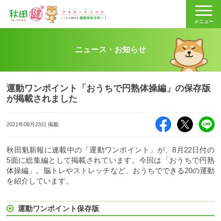
秋田健
メニュー
ニュース・お知らせ
運動ワンポイント「おうちで円熟体操編」の保存版
が掲載されました
Facebook
X（旧Twitte
LI
2021年08月23日 掲載
秋田魁新報に連載中の「運動ワンポイント」が、8月22日付の
5面に総集編として掲載されています。今回は「おうちで円熟
体操編」。脳トレやストレッチなど、おうちでできる20の運動
を紹介しています。
運動ワンポイント保存版